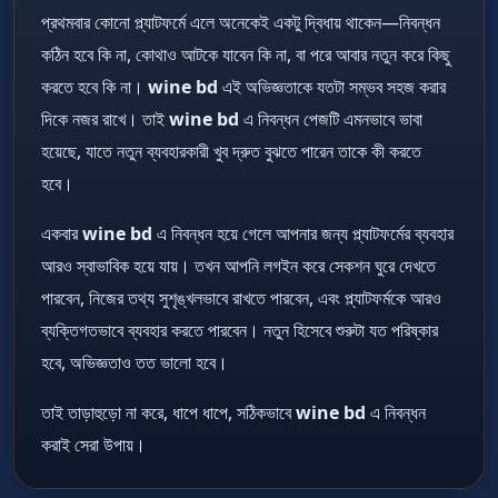
প্রথমবার কোনো প্ল্যাটফর্মে এলে অনেকেই একটু দ্বিধায় থাকেন—নিবন্ধন
কঠিন হবে কি না, কোথাও আটকে যাবেন কি না, বা পরে আবার নতুন করে কিছু
করতে হবে কি না।
wine bd
এই অভিজ্ঞতাকে যতটা সম্ভব সহজ করার
দিকে নজর রাখে। তাই
wine bd
এ নিবন্ধন পেজটি এমনভাবে ভাবা
হয়েছে, যাতে নতুন ব্যবহারকারী খুব দ্রুত বুঝতে পারেন তাকে কী করতে
হবে।
একবার
wine bd
এ নিবন্ধন হয়ে গেলে আপনার জন্য প্ল্যাটফর্মের ব্যবহার
আরও স্বাভাবিক হয়ে যায়। তখন আপনি লগইন করে সেকশন ঘুরে দেখতে
পারবেন, নিজের তথ্য সুশৃঙ্খলভাবে রাখতে পারবেন, এবং প্ল্যাটফর্মকে আরও
ব্যক্তিগতভাবে ব্যবহার করতে পারবেন। নতুন হিসেবে শুরুটা যত পরিষ্কার
হবে, অভিজ্ঞতাও তত ভালো হবে।
তাই তাড়াহুড়ো না করে, ধাপে ধাপে, সঠিকভাবে
wine bd
এ নিবন্ধন
করাই সেরা উপায়।