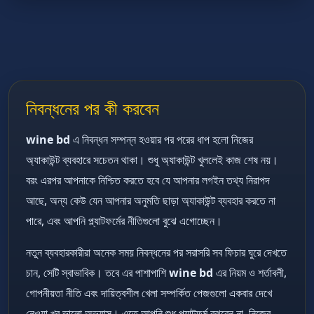
নিবন্ধনের পর কী করবেন
wine bd
এ নিবন্ধন সম্পন্ন হওয়ার পর পরের ধাপ হলো নিজের
অ্যাকাউন্ট ব্যবহারে সচেতন থাকা। শুধু অ্যাকাউন্ট খুললেই কাজ শেষ নয়।
বরং এরপর আপনাকে নিশ্চিত করতে হবে যে আপনার লগইন তথ্য নিরাপদ
আছে, অন্য কেউ যেন আপনার অনুমতি ছাড়া অ্যাকাউন্ট ব্যবহার করতে না
পারে, এবং আপনি প্ল্যাটফর্মের নীতিগুলো বুঝে এগোচ্ছেন।
নতুন ব্যবহারকারীরা অনেক সময় নিবন্ধনের পর সরাসরি সব ফিচার ঘুরে দেখতে
চান, সেটি স্বাভাবিক। তবে এর পাশাপাশি
wine bd
এর নিয়ম ও শর্তাবলী,
গোপনীয়তা নীতি এবং দায়িত্বশীল খেলা সম্পর্কিত পেজগুলো একবার দেখে
নেওয়া খুব ভালো অভ্যাস। এতে আপনি শুধু প্ল্যাটফর্ম বুঝবেন না, নিজের