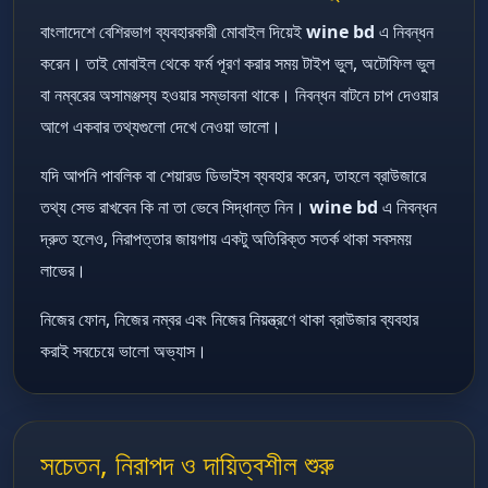
বাংলাদেশে বেশিরভাগ ব্যবহারকারী মোবাইল দিয়েই
wine bd
এ নিবন্ধন
করেন। তাই মোবাইল থেকে ফর্ম পূরণ করার সময় টাইপ ভুল, অটোফিল ভুল
বা নম্বরের অসামঞ্জস্য হওয়ার সম্ভাবনা থাকে। নিবন্ধন বাটনে চাপ দেওয়ার
আগে একবার তথ্যগুলো দেখে নেওয়া ভালো।
যদি আপনি পাবলিক বা শেয়ারড ডিভাইস ব্যবহার করেন, তাহলে ব্রাউজারে
তথ্য সেভ রাখবেন কি না তা ভেবে সিদ্ধান্ত নিন।
wine bd
এ নিবন্ধন
দ্রুত হলেও, নিরাপত্তার জায়গায় একটু অতিরিক্ত সতর্ক থাকা সবসময়
লাভের।
নিজের ফোন, নিজের নম্বর এবং নিজের নিয়ন্ত্রণে থাকা ব্রাউজার ব্যবহার
করাই সবচেয়ে ভালো অভ্যাস।
সচেতন, নিরাপদ ও দায়িত্বশীল শুরু