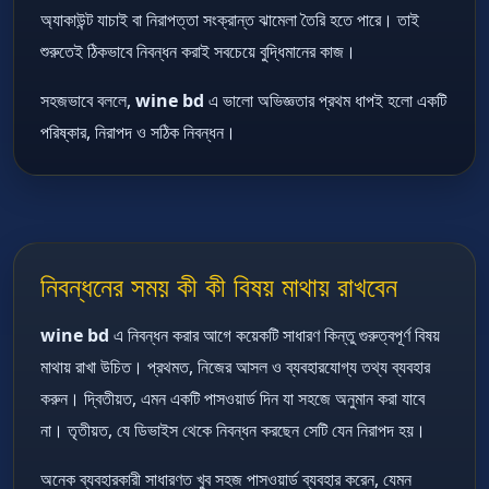
অ্যাকাউন্ট যাচাই বা নিরাপত্তা সংক্রান্ত ঝামেলা তৈরি হতে পারে। তাই
শুরুতেই ঠিকভাবে নিবন্ধন করাই সবচেয়ে বুদ্ধিমানের কাজ।
সহজভাবে বললে,
wine bd
এ ভালো অভিজ্ঞতার প্রথম ধাপই হলো একটি
পরিষ্কার, নিরাপদ ও সঠিক নিবন্ধন।
নিবন্ধনের সময় কী কী বিষয় মাথায় রাখবেন
wine bd
এ নিবন্ধন করার আগে কয়েকটি সাধারণ কিন্তু গুরুত্বপূর্ণ বিষয়
মাথায় রাখা উচিত। প্রথমত, নিজের আসল ও ব্যবহারযোগ্য তথ্য ব্যবহার
করুন। দ্বিতীয়ত, এমন একটি পাসওয়ার্ড দিন যা সহজে অনুমান করা যাবে
না। তৃতীয়ত, যে ডিভাইস থেকে নিবন্ধন করছেন সেটি যেন নিরাপদ হয়।
অনেক ব্যবহারকারী সাধারণত খুব সহজ পাসওয়ার্ড ব্যবহার করেন, যেমন