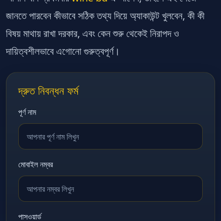
জানতে পারবেন কীভাবে সঠিক তথ্য দিয়ে অ্যাকাউন্ট খুলবেন, কী কী
বিষয় মাথায় রাখা দরকার, এবং কেন শুরু থেকেই নিরাপদ ও
দায়িত্বশীলভাবে এগোনো গুরুত্বপূর্ণ।
দ্রুত নিবন্ধন ফর্ম
পূর্ণ নাম
মোবাইল নম্বর
পাসওয়ার্ড