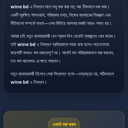
wine bd
এ নিবন্ধন মানে শুধু শুরু করা নয়; বরং ঠিকভাবে শুরু করা।
একটি সুরক্ষিত পাসওয়ার্ড, পরিষ্কার তথ্য, নিজের ব্যবহারের নিয়ন্ত্রণ এবং
নীতিগুলো সম্পর্কে ধারণা—এসব মিলিয়ে আপনার শুরুটা আরও শক্ত হয়।
আমরা চাই নতুন ব্যবহারকারী যেন প্রথম দিন থেকেই স্বাচ্ছন্দ্য বোধ করেন।
তাই
wine bd
এ নিবন্ধন প্রক্রিয়াকে সহজ রাখা হলেও সচেতনতার
জায়গাটি কখনও কম গুরুত্বপূর্ণ নয়। আপনি যত পরিষ্কারভাবে শুরু করবেন,
তত কম ঝামেলায় এগোতে পারবেন।
নতুন ব্যবহারকারী হিসেবে সেরা সিদ্ধান্ত হলো—তাড়াহুড়ো নয়, সঠিকভাবে
wine bd
এ নিবন্ধন।
এখনই শুরু করুন