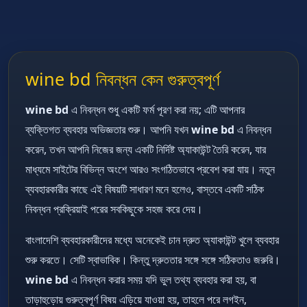
wine bd নিবন্ধন কেন গুরুত্বপূর্ণ
wine bd
এ নিবন্ধন শুধু একটি ফর্ম পূরণ করা নয়; এটি আপনার
ব্যক্তিগত ব্যবহার অভিজ্ঞতার শুরু। আপনি যখন
wine bd
এ নিবন্ধন
করেন, তখন আপনি নিজের জন্য একটি নির্দিষ্ট অ্যাকাউন্ট তৈরি করেন, যার
মাধ্যমে সাইটের বিভিন্ন অংশে আরও সংগঠিতভাবে প্রবেশ করা যায়। নতুন
ব্যবহারকারীর কাছে এই বিষয়টি সাধারণ মনে হলেও, বাস্তবে একটি সঠিক
নিবন্ধন প্রক্রিয়াই পরের সবকিছুকে সহজ করে দেয়।
বাংলাদেশি ব্যবহারকারীদের মধ্যে অনেকেই চান দ্রুত অ্যাকাউন্ট খুলে ব্যবহার
শুরু করতে। সেটি স্বাভাবিক। কিন্তু দ্রুততার সঙ্গে সঙ্গে সঠিকতাও জরুরি।
wine bd
এ নিবন্ধন করার সময় যদি ভুল তথ্য ব্যবহার করা হয়, বা
তাড়াহুড়োয় গুরুত্বপূর্ণ বিষয় এড়িয়ে যাওয়া হয়, তাহলে পরে লগইন,