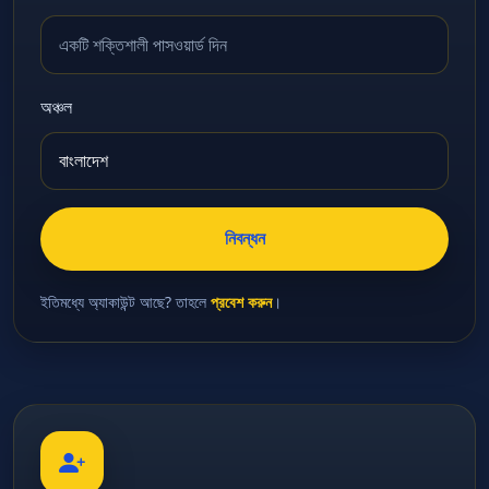
অঞ্চল
নিবন্ধন
ইতিমধ্যে অ্যাকাউন্ট আছে? তাহলে
প্রবেশ করুন
।