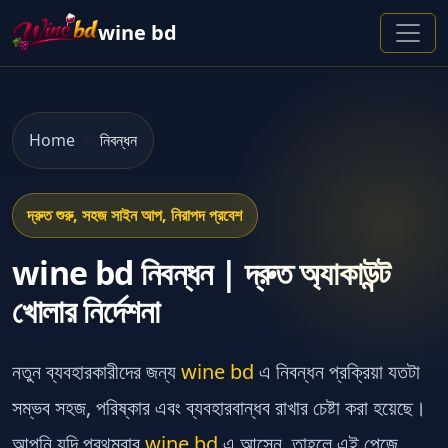
wine bd
Home
নিবন্ধন
দ্রুত শুরু, সহজ সাইন আপ, নিরাপদ প্রবেশ
wine bd নিবন্ধন | দ্রুত অ্যাকাউন্ট
খোলার নির্দেশনা
নতুন ব্যবহারকারীদের জন্য
wine bd
এ নিবন্ধন প্রক্রিয়া যতটা
সম্ভব সহজ, পরিষ্কার এবং ব্যবহারবান্ধব রাখার চেষ্টা করা হয়েছে।
আপনি যদি প্রথমবার
wine bd
এ আসেন, তাহলে এই পেজে