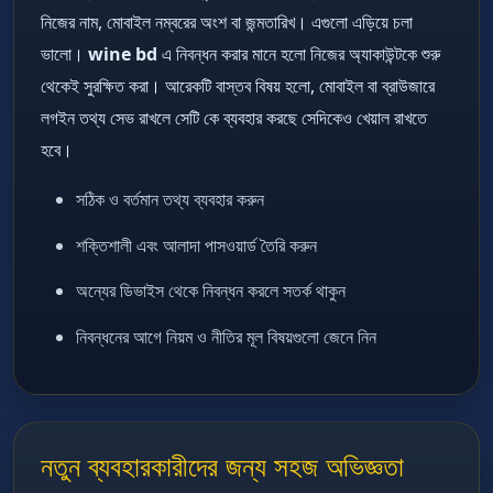
নিজের নাম, মোবাইল নম্বরের অংশ বা জন্মতারিখ। এগুলো এড়িয়ে চলা
ভালো।
wine bd
এ নিবন্ধন করার মানে হলো নিজের অ্যাকাউন্টকে শুরু
থেকেই সুরক্ষিত করা। আরেকটি বাস্তব বিষয় হলো, মোবাইল বা ব্রাউজারে
লগইন তথ্য সেভ রাখলে সেটি কে ব্যবহার করছে সেদিকেও খেয়াল রাখতে
হবে।
সঠিক ও বর্তমান তথ্য ব্যবহার করুন
শক্তিশালী এবং আলাদা পাসওয়ার্ড তৈরি করুন
অন্যের ডিভাইস থেকে নিবন্ধন করলে সতর্ক থাকুন
নিবন্ধনের আগে নিয়ম ও নীতির মূল বিষয়গুলো জেনে নিন
নতুন ব্যবহারকারীদের জন্য সহজ অভিজ্ঞতা