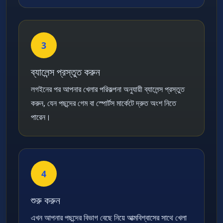
3
ব্যালেন্স প্রস্তুত করুন
লগইনের পর আপনার খেলার পরিকল্পনা অনুযায়ী ব্যালেন্স প্রস্তুত
করুন, যেন পছন্দের গেম বা স্পোর্টস মার্কেটে দ্রুত অংশ নিতে
পারেন।
4
শুরু করুন
এখন আপনার পছন্দের বিভাগ বেছে নিয়ে আত্মবিশ্বাসের সাথে খেলা