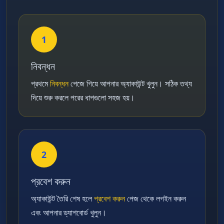
1
নিবন্ধন
প্রথমে
নিবন্ধন
পেজে গিয়ে আপনার অ্যাকাউন্ট খুলুন। সঠিক তথ্য
দিয়ে শুরু করলে পরের ধাপগুলো সহজ হয়।
2
প্রবেশ করুন
অ্যাকাউন্ট তৈরি শেষ হলে
প্রবেশ করুন
পেজ থেকে লগইন করুন
এবং আপনার ড্যাশবোর্ড খুলুন।