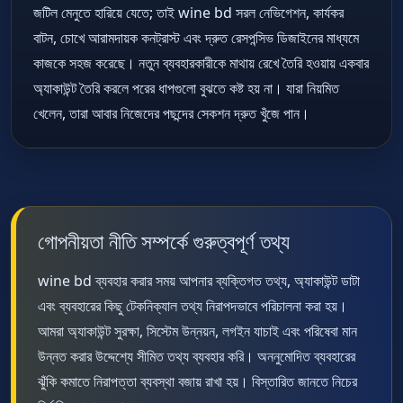
জটিল মেনুতে হারিয়ে যেতে; তাই wine bd সরল নেভিগেশন, কার্যকর
বাটন, চোখে আরামদায়ক কনট্রাস্ট এবং দ্রুত রেসপন্সিভ ডিজাইনের মাধ্যমে
কাজকে সহজ করেছে। নতুন ব্যবহারকারীকে মাথায় রেখে তৈরি হওয়ায় একবার
অ্যাকাউন্ট তৈরি করলে পরের ধাপগুলো বুঝতে কষ্ট হয় না। যারা নিয়মিত
খেলেন, তারা আবার নিজেদের পছন্দের সেকশন দ্রুত খুঁজে পান।
গোপনীয়তা নীতি সম্পর্কে গুরুত্বপূর্ণ তথ্য
wine bd ব্যবহার করার সময় আপনার ব্যক্তিগত তথ্য, অ্যাকাউন্ট ডাটা
এবং ব্যবহারের কিছু টেকনিক্যাল তথ্য নিরাপদভাবে পরিচালনা করা হয়।
আমরা অ্যাকাউন্ট সুরক্ষা, সিস্টেম উন্নয়ন, লগইন যাচাই এবং পরিষেবা মান
উন্নত করার উদ্দেশ্যে সীমিত তথ্য ব্যবহার করি। অননুমোদিত ব্যবহারের
ঝুঁকি কমাতে নিরাপত্তা ব্যবস্থা বজায় রাখা হয়। বিস্তারিত জানতে নিচের