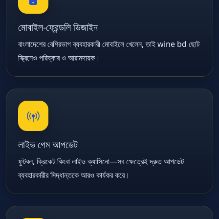
মোবাইল-ফ্রেন্ডলি ডিজাইন
বাংলাদেশের বেশিরভাগ ব্যবহারকারী মোবাইলে খেলেন, তাই wine bd ছোট
স্ক্রিনেও পরিষ্কার ও আরামদায়ক।
লাইভ গেম আপডেট
ফুটবল, ক্রিকেট কিংবা লাইভ ক্যাসিনো—সব ক্ষেত্রেই দ্রুত আপডেট
ব্যবহারকারীর সিদ্ধান্তকে আরও কার্যকর করে।