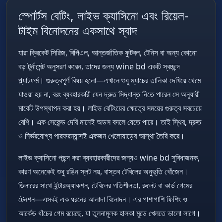
স্পোর্টস বেটিং, লাইভ ক্যাসিনো এবং রিয়েল-
টাইম বিনোদনের একসাথে স্বাদ
যারা ক্রিকেট সিরিজ, বিপিএল, আন্তর্জাতিক ফুটবল, টেনিস বা অন্য কোনো
বড় টুর্নামেন্ট অনুসরণ করেন, তাদের জন্য wine bd একটি স্বচ্ছন্দ
প্ল্যাটফর্ম। গুরুত্বপূর্ণ বিষয় হলো—এখানে শুধু ম্যাচের তালিকা দেখিয়ে থেমে
যাওয়া হয় না, বরং ব্যবহারকারী যেন দ্রুত সিদ্ধান্ত নিতে পারেন সে অনুযায়ী
মার্কেট উপস্থাপন করা হয়। লাইভ বেটিংয়ের ক্ষেত্রে সময়ের গুরুত্ব সবচেয়ে
বেশি। এক সেকেন্ড দেরি মানেই অডস বদলে যেতে পারে। তাই স্থির, দ্রুত
ও নির্ভরযোগ্য পারফরম্যান্সই একজন খেলোয়াড়ের আস্থা তৈরি করে।
লাইভ ক্যাসিনো পছন্দ করা ব্যবহারকারীদের জন্যও wine bd সুবিধাজনক,
কারণ অনেকেই শুধু রঙিন স্লট নয়, বাস্তব টেবিলের অনুভূতি খোঁজেন।
ডিলারের সাথে ইন্টারঅ্যাকশন, টেবিলের গতিশীলতা, রুলেট বা কার্ড গেমের
টেনশন—এসবই এক ধরনের আলাদা বিনোদন। এর পাশাপাশি ফিশিং ও
আর্কেড ধাঁচের গেম রয়েছে, যা তুলনামূলক হালকা মুডে খেলতে ভালো লাগে।