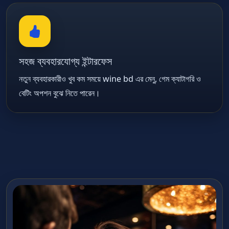
সহজ ব্যবহারযোগ্য ইন্টারফেস
নতুন ব্যবহারকারীও খুব কম সময়ে wine bd এর মেনু, গেম ক্যাটাগরি ও
বেটিং অপশন বুঝে নিতে পারেন।