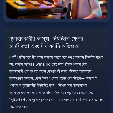
ব্যবহারকারীর আস্থা, নিয়ন্ত্রিত খেলার
মানসিকতা এবং দীর্ঘমেয়াদি অভিজ্ঞতা
একটি প্ল্যাটফর্মকে দীর্ঘ সময় ব্যবহার করতে হলে শুধু চমকপ্রদ ডিজাইন যথেষ্ট
নয়, দরকার আস্থা। wine bd সেই জায়গাটিকে গুরুত্ব দেয়।
ব্যবহারকারী যেন বুঝতে পারেন কোথায় কী আছে, কীভাবে অ্যাকাউন্ট
ব্যবস্থাপনা করবেন, কোন বিভাগে কোন ধরনের গেম মিলবে—এসব স্পষ্ট
থাকলে অপ্রয়োজনীয় বিভ্রান্তি কমে। বিশেষ করে বাংলাদেশের
ব্যবহারকারীরা সাধারণত সহজ ভাষা, পরিষ্কার মেনু, দ্রুত রেজাল্ট এবং
স্থিতিশীল পারফরম্যান্স পছন্দ করেন। এই বাস্তবতার সাথে মিল রেখে wine
bd কাজ করে।